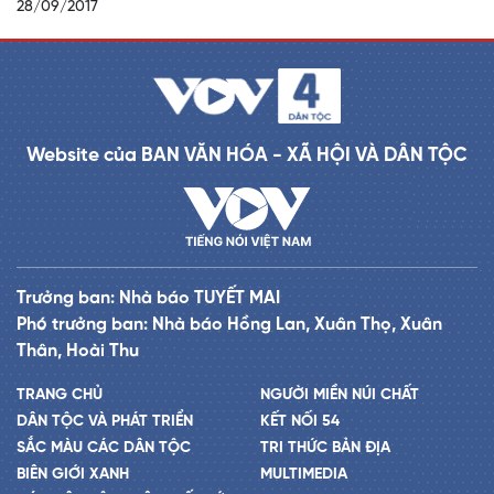
28/09/2017
Website của BAN VĂN HÓA - XÃ HỘI VÀ DÂN TỘC
Trưởng ban: Nhà báo TUYẾT MAI
Phó trưởng ban: Nhà báo Hồng Lan, Xuân Thọ, Xuân
Thân, Hoài Thu
TRANG CHỦ
NGƯỜI MIỀN NÚI CHẤT
DÂN TỘC VÀ PHÁT TRIỂN
KẾT NỐI 54
SẮC MÀU CÁC DÂN TỘC
TRI THỨC BẢN ĐỊA
BIÊN GIỚI XANH
MULTIMEDIA