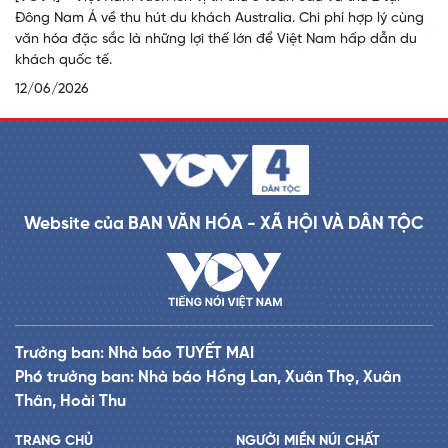
Đông Nam Á về thu hút du khách Australia. Chi phí hợp lý cùng
văn hóa đặc sắc là những lợi thế lớn để Việt Nam hấp dẫn du
khách quốc tế.
12/06/2026
Website của BAN VĂN HÓA - XÃ HỘI VÀ DÂN TỘC
Trưởng ban: Nhà báo TUYẾT MAI
Phó trưởng ban: Nhà báo Hồng Lan, Xuân Thọ, Xuân
Thân, Hoài Thu
TRANG CHỦ
NGƯỜI MIỀN NÚI CHẤT