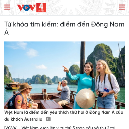
Từ khóa tìm kiếm:
điểm đến Đông Nam
Á
Việt Nam là điểm đến yêu thích thứ hai ở Đông Nam Á của
du khách Australia
[VOV4] - Việt Nam vươn lên vị trí thứ 5 toàn cầu và thứ 2 tại