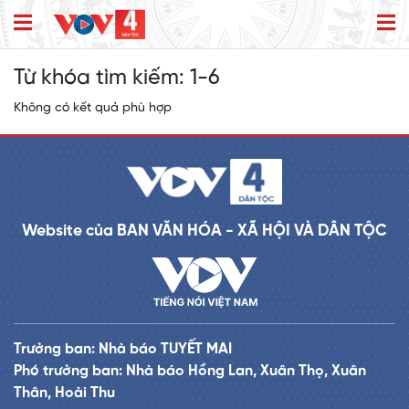
Từ khóa tìm kiếm:
1-6
Không có kết quả phù hợp
Website của BAN VĂN HÓA - XÃ HỘI VÀ DÂN TỘC
Trưởng ban: Nhà báo TUYẾT MAI
Phó trưởng ban: Nhà báo Hồng Lan, Xuân Thọ, Xuân
Thân, Hoài Thu