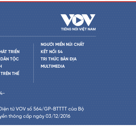
NGƯỜI MIỀN NÚI CHẤT
HÁT TRIỂN
KẾT NỐI 54
 DÂN TỘC
TRI THỨC BẢN ĐỊA
H
MULTIMEDIA
TRÊN THẾ
24-
Điện tử VOV số 564/GP-BTTTT của Bộ
uyền thông cấp ngày 03/12/2016