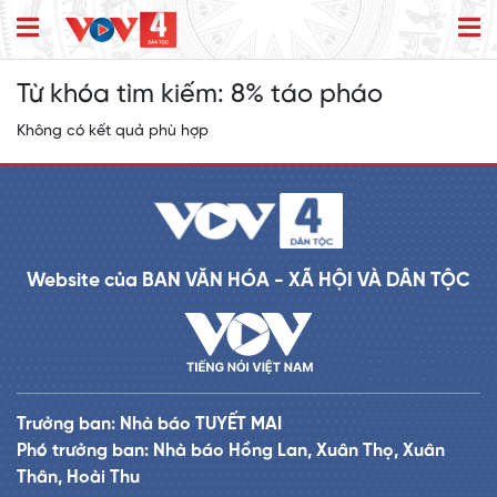
Từ khóa tìm kiếm:
8% táo pháo
Không có kết quả phù hợp
Website của BAN VĂN HÓA - XÃ HỘI VÀ DÂN TỘC
Trưởng ban: Nhà báo TUYẾT MAI
Phó trưởng ban: Nhà báo Hồng Lan, Xuân Thọ, Xuân
Thân, Hoài Thu