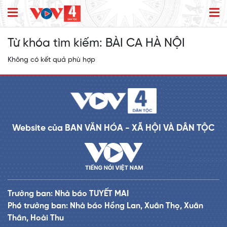
Từ khóa tìm kiếm:
BÀI CA HÀ NỘI
Không có kết quả phù hợp
Website của BAN VĂN HÓA - XÃ HỘI VÀ DÂN TỘC
Trưởng ban: Nhà báo TUYẾT MAI
Phó trưởng ban: Nhà báo Hồng Lan, Xuân Thọ, Xuân
Thân, Hoài Thu