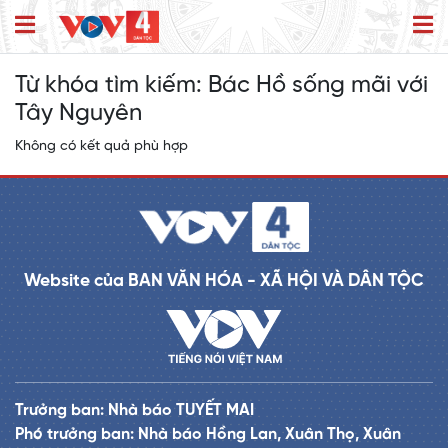
Từ khóa tìm kiếm:
Bác Hồ sống mãi với
Tây Nguyên
Không có kết quả phù hợp
Website của BAN VĂN HÓA - XÃ HỘI VÀ DÂN TỘC
Trưởng ban: Nhà báo TUYẾT MAI
Phó trưởng ban: Nhà báo Hồng Lan, Xuân Thọ, Xuân