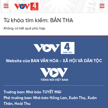
Từ khóa tìm kiếm:
BẢN THA
Không có kết quả phù hợp
Website của BAN VĂN HÓA - XÃ HỘI VÀ DÂN TỘC
Trưởng ban: Nhà báo TUYẾT MAI
Phó trưởng ban: Nhà báo Hồng Lan, Xuân Thọ, Xuân
Thân, Hoài Thu