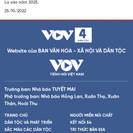
La vào năm 2025.
25/10/2022
Website của BAN VĂN HÓA - XÃ HỘI VÀ DÂN TỘC
Trưởng ban: Nhà báo TUYẾT MAI
Phó trưởng ban: Nhà báo Hồng Lan, Xuân Thọ, Xuân
Thân, Hoài Thu
TRANG CHỦ
NGƯỜI MIỀN NÚI CHẤT
DÂN TỘC VÀ PHÁT TRIỂN
KẾT NỐI 54
SẮC MÀU CÁC DÂN TỘC
TRI THỨC BẢN ĐỊA