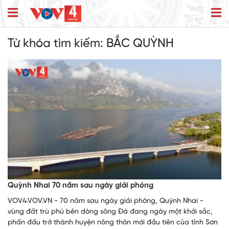
Từ khóa tìm kiếm:
BẮC QUỲNH
Quỳnh Nhai 70 năm sau ngày giải phóng
VOV4.VOV.VN - 70 năm sau ngày giải phóng, Quỳnh Nhai -
vùng đất trù phú bên dòng sông Đà đang ngày một khởi sắc,
phấn đấu trở thành huyện nông thôn mới đầu tiên của tỉnh Sơn