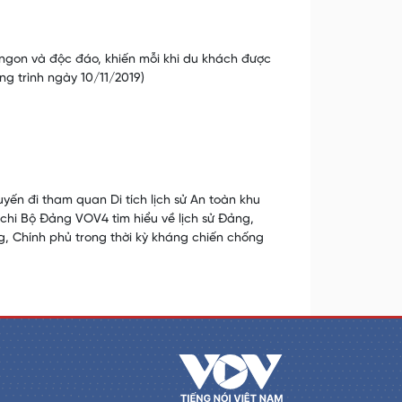
ngon và độc đáo, khiến mỗi khi du khách được
g trình ngày 10/11/2019)
ến đi tham quan Di tích lịch sử An toàn khu
chi Bộ Đảng VOV4 tìm hiểu về lịch sử Đảng,
g, Chính phủ trong thời kỳ kháng chiến chống