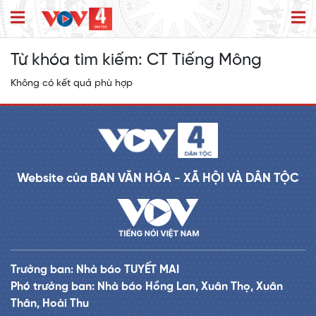
Từ khóa tìm kiếm:
CT Tiếng Mông
Không có kết quả phù hợp
Website của BAN VĂN HÓA - XÃ HỘI VÀ DÂN TỘC
Trưởng ban: Nhà báo TUYẾT MAI
Phó trưởng ban: Nhà báo Hồng Lan, Xuân Thọ, Xuân
Thân, Hoài Thu