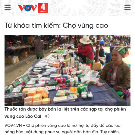
Từ khóa tìm kiếm:
Chợ vùng cao
Thuốc tân dược bày bán la liệt trên các sạp tại chợ phiên
vùng cao Lào Cai
VOV4.VN - Chợ phiên vùng cao là nơi hội tụ đầy đủ các loại
hàng hóa, vật dụng phục vụ người dân bản địa. Tuy nhiên,