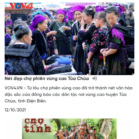
Nét đẹp chợ phiên vùng cao Tủa Chùa
VOV4.VN - Từ lâu chợ phiên vùng cao đã trở thành nét văn hóa
đặc sắc của đồng bào các dân tộc nơi vùng cao huyện Tủa
Chùa, tỉnh Điện Biên.
12/10/2021