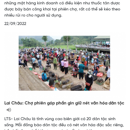
những mặt hàng kinh doanh có điều kiện như thuốc tân dược
được bày bán công khai tại phiên chợ, rất có thể sẽ kéo theo
nhiều rủi ro cho người sử dụng.
22/09/2022
Lai Châu: Chợ phiên góp phần gìn giữ nét văn hóa dân tộc
LTS- Lai Châu là tỉnh vùng cao biên giới có 20 dân tộc sinh
sống. Mỗi đồng bào dân tộc đều có nét văn hóa đặc sắc riêng,