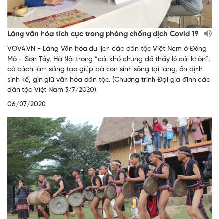
Làng văn hóa tích cực trong phòng chống dịch Covid 19
VOV4.VN - Làng Văn hóa du lịch các dân tộc Việt Nam ở Đồng
Mô – Sơn Tây, Hà Nội trong “cái khó chung đã thấy ló cái khôn”,
có cách làm sáng tạo giúp bà con sinh sống tại làng, ổn định
sinh kế, gìn giữ văn hóa dân tộc. (Chương trình Đại gia đình các
dân tộc Việt Nam 3/7/2020)
06/07/2020