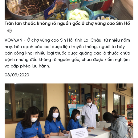
Tràn lan thuốc không rõ nguồn gốc ở chợ vùng cao Sìn Hồ
VOV4.VN - Ở chợ vùng cao Sìn Hồ, tỉnh Lai Châu, từ nhiều năm
nay, bên cạnh các loại dược liệu truyền thống, người ta bày
bán công khai nhiều loại thuốc được quảng cáo là thuốc chữa
bệnh nhưng đều không rõ nguồn gốc, chưa được kiểm nghiệm
và cấp phép lưu hành.
08/09/2020