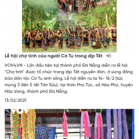
Lễ hội chợ tình của người Cơ Tu trong dịp Tết
VOV4.VN - Lần đầu tiên tại thành phố Đà Nẵng diễn ra lễ hội
"Chợ tình" được tổ chức trong dịp Tết nguyên đán, ở vùng đồng
bào dân tộc Cơ Tu sinh sống. Lễ hội diễn ra từ 14- 16/2 (tức
mùng 3 đến 5 tết Tân Sửu), tại thôn Phú Túc, xã Hòa Phú, huyện
Hòa Vang, thành phố Đà Nẵng.
13/02/2021