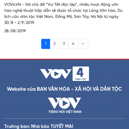
VOV4.VN - Với chủ đề “Vui Tết độc lập”, nhiều hoạt động văn
hóa nghệ thuật hấp dẫn sẽ được tổ chức tại Làng Văn hóa, Du
lịch các dân tộc Việt Nam, Đồng Mô, Sơn Tây, Hà Nội từ ngày
30/8 - 2/9/2019.
28/08/2019
1
2
3
4
››
Website của BAN VĂN HÓA - XÃ HỘI VÀ DÂN TỘC
Trưởng ban: Nhà báo TUYẾT MAI