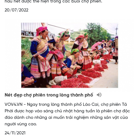
hầu hết được thể hiện trong các buổi chợ phiên.
20/07/2022
Nét đẹp chợ phiên trong lòng thành phố
VOV4.VN - Ngay trong lòng thành phố Lào Cai, chợ phiên Tả
Phời được họp vào sáng chủ nhật hàng tuần là phiên chợ độc
đáo dành cho những ai muốn trải nghiệm những sản vật của
người vùng cao.
24/11/2021