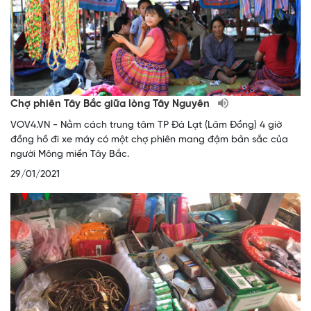
Chợ phiên Tây Bắc giữa lòng Tây Nguyên
VOV4.VN - Nằm cách trung tâm TP Đà Lạt (Lâm Đồng) 4 giờ
đồng hồ đi xe máy có một chợ phiên mang đậm bản sắc của
người Mông miền Tây Bắc.
29/01/2021