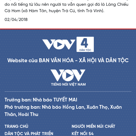
do nổi tiếng từ lâu nên người ta vẫn quen gọi đó là Làng Chiếu
Cà Hom (xã Hàm Tân, huyện Trà Cú, tỉnh Trà Vinh).
02/04/2018
Website của BAN VĂN HÓA - XÃ HỘI VÀ DÂN TỘC
Trưởng ban: Nhà báo TUYẾT MAI
Phó trưởng ban: Nhà báo Hồng Lan, Xuân Thọ, Xuân
Thân, Hoài Thu
TRANG CHỦ
NGƯỜI MIỀN NÚI CHẤT
DÂN TỘC VÀ PHÁT TRIỂN
KẾT NỐI 54