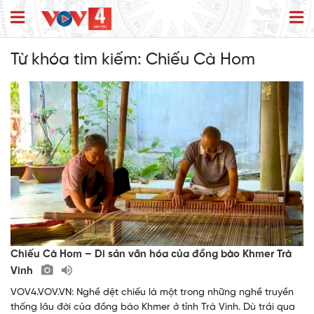
Từ khóa tìm kiếm:
Chiếu Cà Hom
Chiếu Cà Hom – Di sản văn hóa của đồng bào Khmer Trà
Vinh
VOV4.VOV.VN: Nghề dệt chiếu là một trong những nghề truyền
thống lâu đời của đồng bào Khmer ở tỉnh Trà Vinh. Dù trải qua