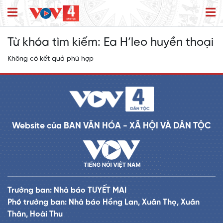
Từ khóa tìm kiếm:
Ea H’leo huyền thoại
Không có kết quả phù hợp
Website của BAN VĂN HÓA - XÃ HỘI VÀ DÂN TỘC
Trưởng ban: Nhà báo TUYẾT MAI
Phó trưởng ban: Nhà báo Hồng Lan, Xuân Thọ, Xuân
Thân, Hoài Thu