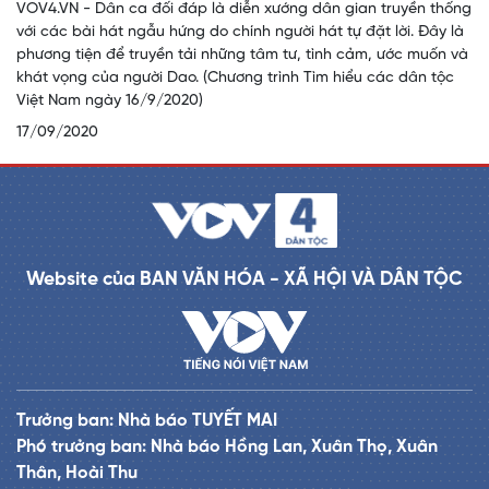
VOV4.VN - Dân ca đối đáp là diễn xướng dân gian truyền thống
với các bài hát ngẫu hứng do chính người hát tự đặt lời. Đây là
phương tiện để truyền tải những tâm tư, tình cảm, ước muốn và
khát vọng của người Dao. (Chương trình Tìm hiểu các dân tộc
Việt Nam ngày 16/9/2020)
17/09/2020
Website của BAN VĂN HÓA - XÃ HỘI VÀ DÂN TỘC
Trưởng ban: Nhà báo TUYẾT MAI
Phó trưởng ban: Nhà báo Hồng Lan, Xuân Thọ, Xuân
Thân, Hoài Thu