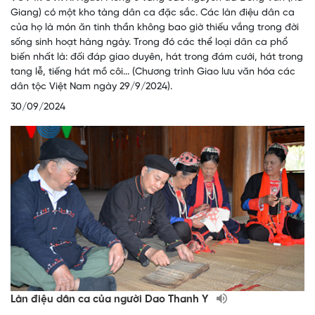
Giang) có một kho tàng dân ca đặc sắc. Các làn điệu dân ca
của họ là món ăn tinh thần không bao giờ thiếu vắng trong đời
sống sinh hoạt hàng ngày. Trong đó các thể loại dân ca phổ
biến nhất là: đối đáp giao duyên, hát trong đám cưới, hát trong
tang lễ, tiếng hát mồ côi... (Chương trình Giao lưu văn hóa các
dân tộc Việt Nam ngày 29/9/2024).
30/09/2024
Làn điệu dân ca của người Dao Thanh Y