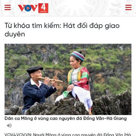
Từ khóa tìm kiếm:
Hát đối đáp giao
duyên
Dân ca Mông ở vùng cao nguyên đá Đồng Văn-Hà Giang
VOV4.VOV.VN: Người Mông ở vùng cao nguyên đá Đồng Văn (Hà