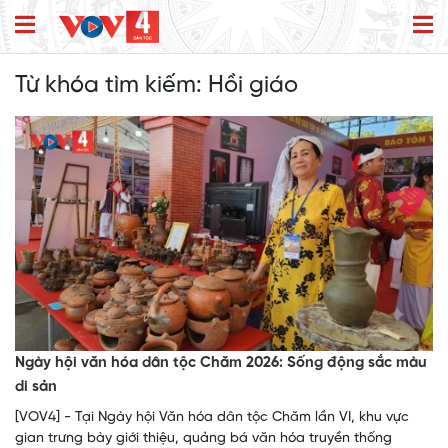
Từ khóa tìm kiếm:
Hồi giáo
Ngày hội văn hóa dân tộc Chăm 2026: Sống động sắc màu
di sản
[VOV4] - Tại Ngày hội Văn hóa dân tộc Chăm lần VI, khu vực
gian trưng bày giới thiệu, quảng bá văn hóa truyền thống