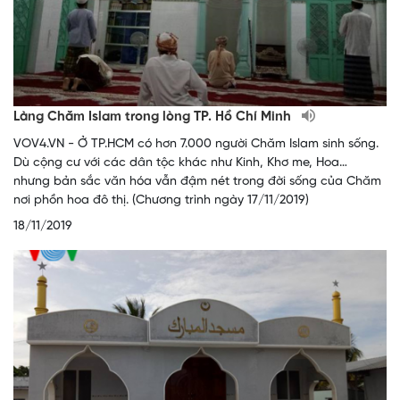
Làng Chăm Islam trong lòng TP. Hồ Chí Minh
VOV4.VN - Ở TP.HCM có hơn 7.000 người Chăm Islam sinh sống.
Dù cộng cư với các dân tộc khác như Kinh, Khơ me, Hoa…
nhưng bản sắc văn hóa vẫn đậm nét trong đời sống của Chăm
nơi phồn hoa đô thị. (Chương trình ngày 17/11/2019)
18/11/2019