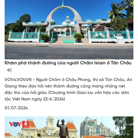
Khám phá thánh đường của người Chăm Islam ở Tân Châu
VOV4.VOV.VN - Người Chăm ở Châu Phong, thị xã Tân Châu, An
Giang theo đạo hồi nên thánh đường cũng mang những nét
đặc thù của hồi giáo. (Chương trình Giao lưu văn hóa các dân
tộc Việt Nam ngày 23/6/2024)
01/07/2024