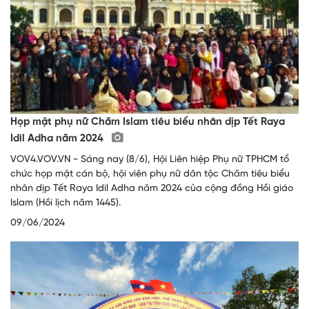
Họp mặt phụ nữ Chăm Islam tiêu biểu nhân dịp Tết Raya
Idil Adha năm 2024
VOV4.VOV.VN - Sáng nay (8/6), Hội Liên hiệp Phụ nữ TPHCM tổ
chức họp mặt cán bộ, hội viên phụ nữ dân tộc Chăm tiêu biểu
nhân dịp Tết Raya Idil Adha năm 2024 của cộng đồng Hồi giáo
Islam (Hồi lịch năm 1445).
09/06/2024