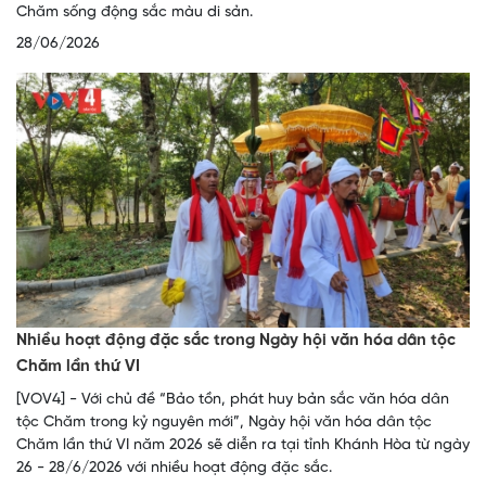
Chăm sống động sắc màu di sản.
28/06/2026
Nhiều hoạt động đặc sắc trong Ngày hội văn hóa dân tộc
Chăm lần thứ VI
[VOV4] - Với chủ đề “Bảo tồn, phát huy bản sắc văn hóa dân
tộc Chăm trong kỷ nguyên mới”, Ngày hội văn hóa dân tộc
Chăm lần thứ VI năm 2026 sẽ diễn ra tại tỉnh Khánh Hòa từ ngày
26 - 28/6/2026 với nhiều hoạt động đặc sắc.