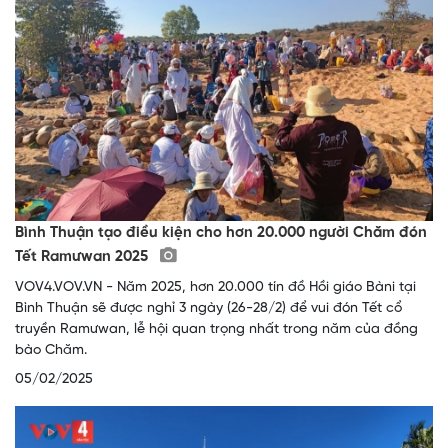
Bình Thuận tạo điều kiện cho hơn 20.000 người Chăm đón
Tết Ramưwan 2025
VOV4.VOV.VN - Năm 2025, hơn 20.000 tín đồ Hồi giáo Bàni tại
Bình Thuận sẽ được nghỉ 3 ngày (26-28/2) để vui đón Tết cổ
truyền Ramưwan, lễ hội quan trọng nhất trong năm của đồng
bào Chăm.
05/02/2025