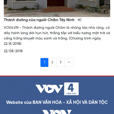
Thánh đường của người Chăm Tây Ninh
VOV4.VN - Thánh đường người Chăm là những tòa nhà rộng, có
dãy hành lang dài hun hút, thẳng tắp với biểu tượng mặt trời và
vầng trăng khuyết màu xanh và trắng. (Chương trình ngày
22/8/2018)
22/08/2018
1
2
3
››
Website của BAN VĂN HÓA - XÃ HỘI VÀ DÂN TỘC