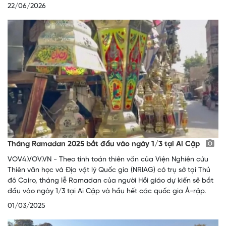
22/06/2026
Tháng Ramadan 2025 bắt đầu vào ngày 1/3 tại Ai Cập
VOV4.VOV.VN - Theo tính toán thiên văn của Viện Nghiên cứu
Thiên văn học và Địa vật lý Quốc gia (NRIAG) có trụ sở tại Thủ
đô Cairo, tháng lễ Ramadan của người Hồi giáo dự kiến sẽ bắt
đầu vào ngày 1/3 tại Ai Cập và hầu hết các quốc gia Ả-rập.
01/03/2025