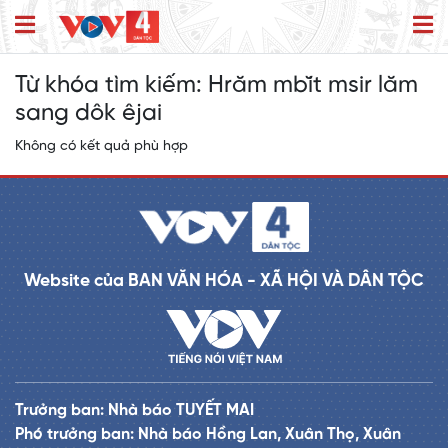
Từ khóa tìm kiếm:
Hrăm mbĭt msir lăm
sang dôk êjai
Không có kết quả phù hợp
Website của BAN VĂN HÓA - XÃ HỘI VÀ DÂN TỘC
Trưởng ban: Nhà báo TUYẾT MAI
Phó trưởng ban: Nhà báo Hồng Lan, Xuân Thọ, Xuân