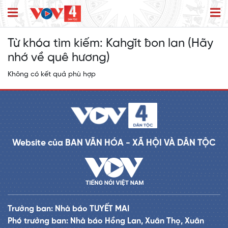
Từ khóa tìm kiếm:
Kahgĭt ƀon lan (Hãy
nhớ về quê hương)
Không có kết quả phù hợp
Website của BAN VĂN HÓA - XÃ HỘI VÀ DÂN TỘC
Trưởng ban: Nhà báo TUYẾT MAI
Phó trưởng ban: Nhà báo Hồng Lan, Xuân Thọ, Xuân