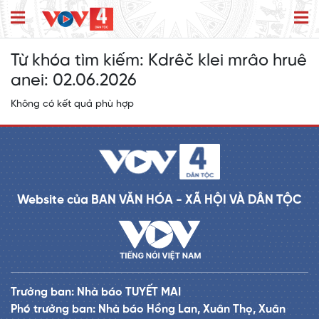
Từ khóa tìm kiếm:
Kdrêč klei mrâo hruê
anei: 02.06.2026
Không có kết quả phù hợp
Website của BAN VĂN HÓA - XÃ HỘI VÀ DÂN TỘC
Trưởng ban: Nhà báo TUYẾT MAI
Phó trưởng ban: Nhà báo Hồng Lan, Xuân Thọ, Xuân