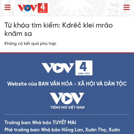
Từ khóa tìm kiếm:
Kdrêč klei mrâo
knăm sa
Không có kết quả phù hợp
Website của BAN VĂN HÓA - XÃ HỘI VÀ DÂN TỘC
Trưởng ban: Nhà báo TUYẾT MAI
Phó trưởng ban: Nhà báo Hồng Lan, Xuân Thọ, Xuân