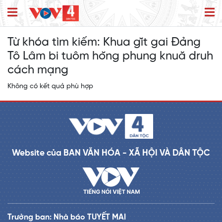
Từ khóa tìm kiếm:
Khua gĭt gai Đảng
Tô Lâm bi tuôm hŏng phung knuă druh
cách mạng
Không có kết quả phù hợp
Website của BAN VĂN HÓA - XÃ HỘI VÀ DÂN TỘC
Trưởng ban: Nhà báo TUYẾT MAI