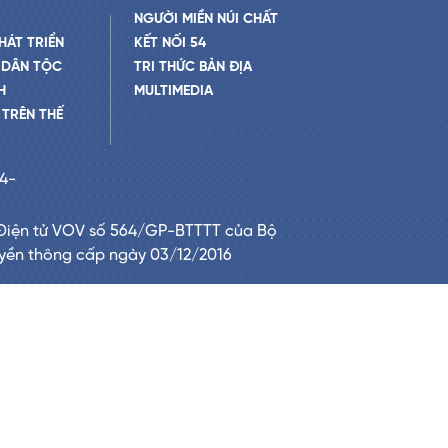
NGƯỜI MIỀN NÚI CHẤT
HÁT TRIỂN
KẾT NỐI 54
 DÂN TỘC
TRI THỨC BẢN ĐỊA
H
MULTIMEDIA
TRÊN THẾ
24-
Điện tử VOV số 564/GP-BTTTT của Bộ
uyền thông cấp ngày 03/12/2016