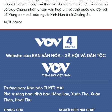
hợp với Sở Văn hoá, Thể thao và Du lịch tỉnh tổ chức Lễ công bố
và trao Chứng nhận di sản văn hoá phi vật thể quốc gia đối với
Lễ Mừng cơm mới của người Xinh Mun ở xã Chiềng Sơ.
10/10/2022
Website của BAN VĂN HÓA - XÃ HỘI VÀ DÂN TỘC
Trưởng ban: Nhà báo TUYẾT MAI
Phó trưởng ban: Nhà báo Hồng Lan, Xuân Thọ, Xuân
Thân, Hoài Thu
TRANG CHỦ
NGƯỜI MIỀN NÚI CHẤT