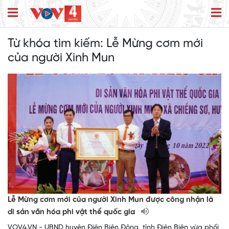
Từ khóa tìm kiếm:
Lễ Mừng cơm mới
của người Xinh Mun
Lễ Mừng cơm mới của người Xinh Mun được công nhận là
di sản văn hóa phi vật thể quốc gia
VOV4.VN - UBND huyện Điện Biên Đông, tỉnh Điện Biên vừa phối