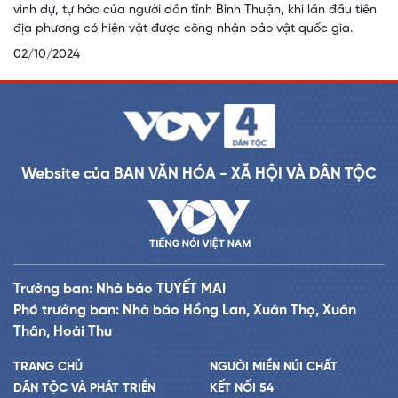
vinh dự, tự hào của người dân tỉnh Bình Thuận, khi lần đầu tiên
địa phương có hiện vật được công nhận bảo vật quốc gia.
02/10/2024
Website của BAN VĂN HÓA - XÃ HỘI VÀ DÂN TỘC
Trưởng ban: Nhà báo TUYẾT MAI
Phó trưởng ban: Nhà báo Hồng Lan, Xuân Thọ, Xuân
Thân, Hoài Thu
TRANG CHỦ
NGƯỜI MIỀN NÚI CHẤT
DÂN TỘC VÀ PHÁT TRIỂN
KẾT NỐI 54