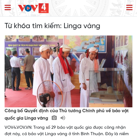
Từ khóa tìm kiếm:
Linga vàng
Công bố Quyết định của Thủ tướng Chính phủ về bảo vật
quốc gia Linga vàng
VOV4.VOV.VN: Trong số 29 bảo vật quốc gia được công nhận
đợt này, có bảo vật Linga vàng ở tỉnh Bình Thuận. Đây là niềm