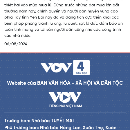
thiệt hại vào mùa mưa lũ. Đứng trước những đợt mưa lớn bất
thường năm nay, chính quyền và người dân huyện vùng cao
phía Tây tỉnh Yên Bái này đã và đang tích cực triển khai các
biện pháp phòng tránh lũ ống, lũ quét, sạt lở đất, đảm bảo an
toàn tính mạng và tài sản người dân cũng như các công trình
của nhà nước.
06/08/2024
Website của BAN VĂN HÓA - XÃ HỘI VÀ DÂN TỘC
Trưởng ban: Nhà báo TUYẾT MAI
Phó trưởng ban: Nhà báo Hồng Lan, Xuân Thọ, Xuân