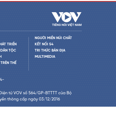
NGƯỜI MIỀN NÚI CHẤT
HÁT TRIỂN
KẾT NỐI 54
 DÂN TỘC
TRI THỨC BẢN ĐỊA
H
MULTIMEDIA
TRÊN THẾ
24-
Điện tử VOV số 564/GP-BTTTT của Bộ
uyền thông cấp ngày 03/12/2016