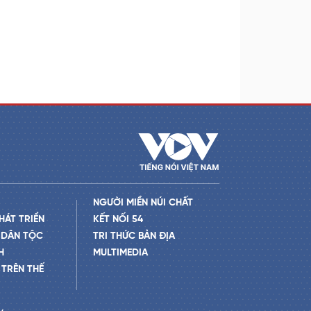
NGƯỜI MIỀN NÚI CHẤT
HÁT TRIỂN
KẾT NỐI 54
 DÂN TỘC
TRI THỨC BẢN ĐỊA
H
MULTIMEDIA
TRÊN THẾ