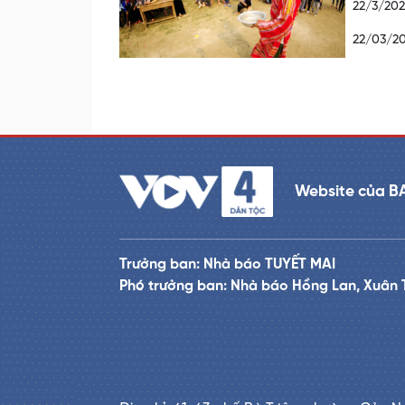
22/3/202
22/03/20
Website của B
Trưởng ban: Nhà báo TUYẾT MAI
Phó trưởng ban: Nhà báo Hồng Lan, Xuân 