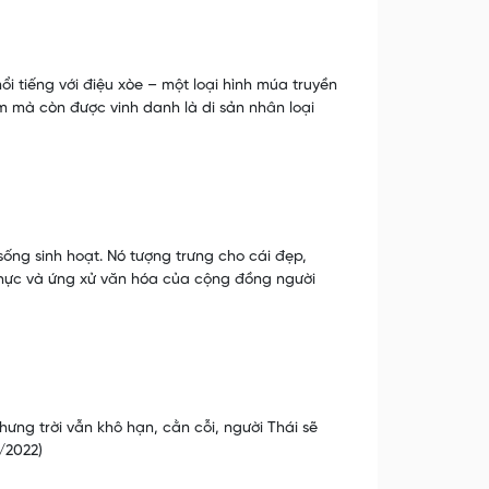
i tiếng với điệu xòe – một loại hình múa truyền
m mà còn được vinh danh là di sản nhân loại
sống sinh hoạt. Nó tượng trưng cho cái đẹp,
thực và ứng xử văn hóa của cộng đồng người
ưng trời vẫn khô hạn, cằn cỗi, người Thái sẽ
/2022)