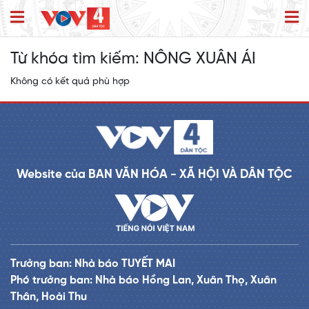
Từ khóa tìm kiếm:
NÔNG XUÂN ÁI
Không có kết quả phù hợp
Website của BAN VĂN HÓA - XÃ HỘI VÀ DÂN TỘC
Trưởng ban: Nhà báo TUYẾT MAI
Phó trưởng ban: Nhà báo Hồng Lan, Xuân Thọ, Xuân
Thân, Hoài Thu