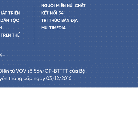
NGƯỜI MIỀN NÚI CHẤT
HÁT TRIỂN
KẾT NỐI 54
 DÂN TỘC
TRI THỨC BẢN ĐỊA
H
MULTIMEDIA
TRÊN THẾ
24-
Điện tử VOV số 564/GP-BTTTT của Bộ
uyền thông cấp ngày 03/12/2016