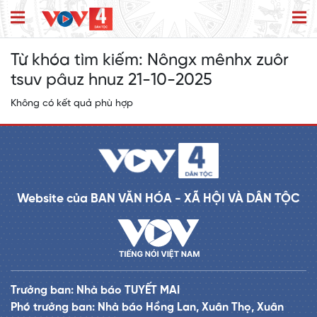
Từ khóa tìm kiếm:
Nôngx mênhx zuôr
tsuv pâuz hnuz 21-10-2025
Không có kết quả phù hợp
Website của BAN VĂN HÓA - XÃ HỘI VÀ DÂN TỘC
Trưởng ban: Nhà báo TUYẾT MAI
Phó trưởng ban: Nhà báo Hồng Lan, Xuân Thọ, Xuân