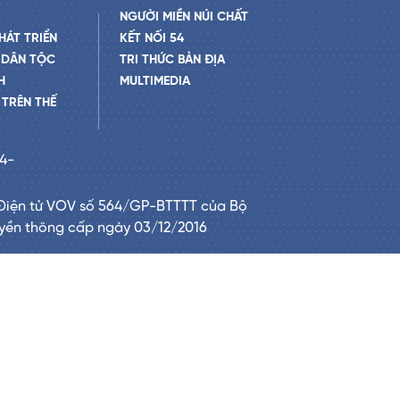
NGƯỜI MIỀN NÚI CHẤT
HÁT TRIỂN
KẾT NỐI 54
 DÂN TỘC
TRI THỨC BẢN ĐỊA
H
MULTIMEDIA
TRÊN THẾ
24-
Điện tử VOV số 564/GP-BTTTT của Bộ
uyền thông cấp ngày 03/12/2016