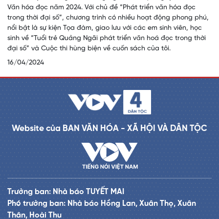
Văn hóa đọc năm 2024. Với chủ đề “Phát triển văn hóa đọc
trong thời đại số”, chương trình có nhiều hoạt động phong phú,
nổi bật là sự kiện Tọa đàm, giao lưu với các em sinh viên, học
sinh về “Tuổi trẻ Quảng Ngãi phát triển văn hoá đọc trong thời
đại số” và Cuộc thi hùng biện về cuốn sách của tôi.
16/04/2024
Website của BAN VĂN HÓA - XÃ HỘI VÀ DÂN TỘC
Trưởng ban: Nhà báo TUYẾT MAI
Phó trưởng ban: Nhà báo Hồng Lan, Xuân Thọ, Xuân
Thân, Hoài Thu