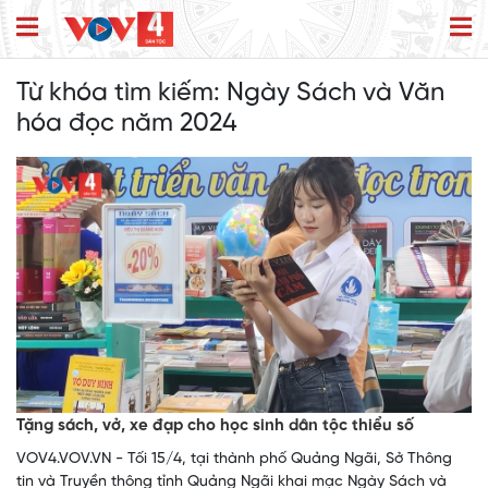
Từ khóa tìm kiếm:
Ngày Sách và Văn
hóa đọc năm 2024
Tặng sách, vở, xe đạp cho học sinh dân tộc thiểu số
VOV4.VOV.VN - Tối 15/4, tại thành phố Quảng Ngãi, Sở Thông
tin và Truyền thông tỉnh Quảng Ngãi khai mạc Ngày Sách và