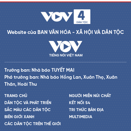
Website của BAN VĂN HÓA - XÃ HỘI VÀ DÂN TỘC
Trưởng ban: Nhà báo TUYẾT MAI
Phó trưởng ban: Nhà báo Hồng Lan, Xuân Thọ, Xuân
Thân, Hoài Thu
TRANG CHỦ
NGƯỜI MIỀN NÚI CHẤT
DÂN TỘC VÀ PHÁT TRIỂN
KẾT NỐI 54
SẮC MÀU CÁC DÂN TỘC
TRI THỨC BẢN ĐỊA
BIÊN GIỚI XANH
MULTIMEDIA
CÁC DÂN TỘC TRÊN THẾ GIỚI