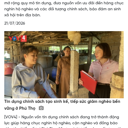
mở rộng quy mô tín dụng, đưa nguồn vốn ưu đãi đến hàng chục
nghìn hộ nghèo và các đối tượng chính sách, bảo đảm an sinh
xã hội trên địa bàn.
21/07/2026
Tín dụng chính sách tạo sinh kế, tiếp sức giảm nghèo bền
vững ở Phú Thọ
[VOV4] - Nguồn vốn tín dụng chính sách đang trở thành động
lực giúp hàng chục nghìn hộ nghèo, cận nghèo và đồng bào