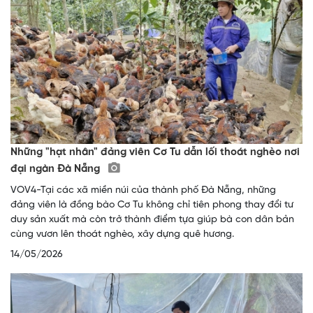
Những "hạt nhân" đảng viên Cơ Tu dẫn lối thoát nghèo nơi
đại ngàn Đà Nẵng
VOV4-Tại các xã miền núi của thành phố Đà Nẵng, những
đảng viên là đồng bào Cơ Tu không chỉ tiên phong thay đổi tư
duy sản xuất mà còn trở thành điểm tựa giúp bà con dân bản
cùng vươn lên thoát nghèo, xây dựng quê hương.
14/05/2026