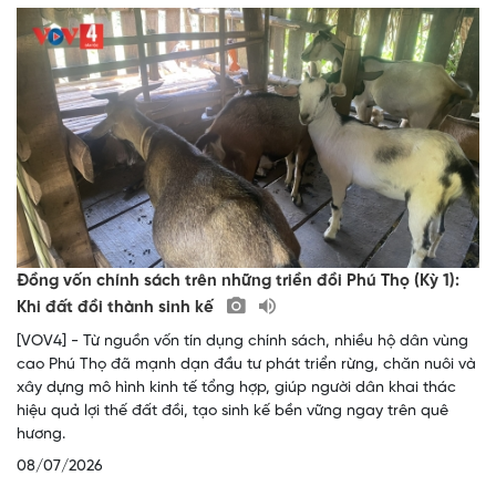
Đồng vốn chính sách trên những triền đồi Phú Thọ (Kỳ 1):
Khi đất đồi thành sinh kế
[VOV4] - Từ nguồn vốn tín dụng chính sách, nhiều hộ dân vùng
cao Phú Thọ đã mạnh dạn đầu tư phát triển rừng, chăn nuôi và
xây dựng mô hình kinh tế tổng hợp, giúp người dân khai thác
hiệu quả lợi thế đất đồi, tạo sinh kế bền vững ngay trên quê
hương.
08/07/2026