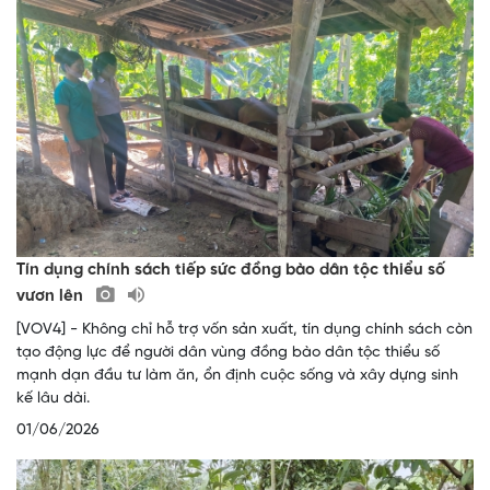
Tín dụng chính sách tiếp sức đồng bào dân tộc thiểu số
vươn lên
[VOV4] - Không chỉ hỗ trợ vốn sản xuất, tín dụng chính sách còn
tạo động lực để người dân vùng đồng bào dân tộc thiểu số
mạnh dạn đầu tư làm ăn, ổn định cuộc sống và xây dựng sinh
kế lâu dài.
01/06/2026