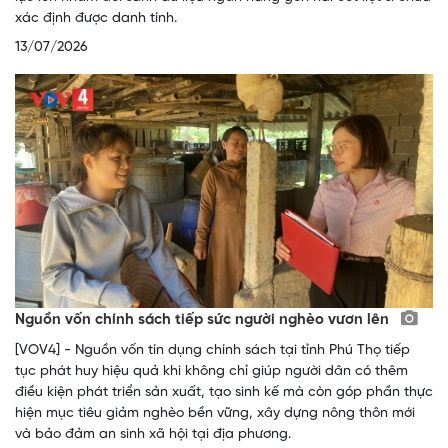
xác định được danh tính.
13/07/2026
Nguồn vốn chính sách tiếp sức người nghèo vươn lên
[VOV4] - Nguồn vốn tín dụng chính sách tại tỉnh Phú Thọ tiếp
tục phát huy hiệu quả khi không chỉ giúp người dân có thêm
điều kiện phát triển sản xuất, tạo sinh kế mà còn góp phần thực
hiện mục tiêu giảm nghèo bền vững, xây dựng nông thôn mới
và bảo đảm an sinh xã hội tại địa phương.