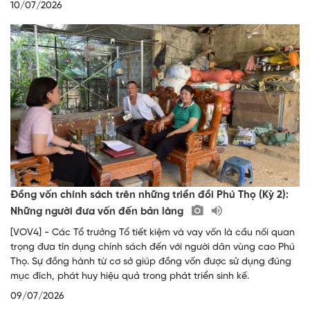
10/07/2026
Đồng vốn chính sách trên những triền đồi Phú Thọ (Kỳ 2):
Những người đưa vốn đến bản làng
[VOV4] - Các Tổ trưởng Tổ tiết kiệm và vay vốn là cầu nối quan
trọng đưa tín dụng chính sách đến với người dân vùng cao Phú
Thọ. Sự đồng hành từ cơ sở giúp đồng vốn được sử dụng đúng
mục đích, phát huy hiệu quả trong phát triển sinh kế.
09/07/2026