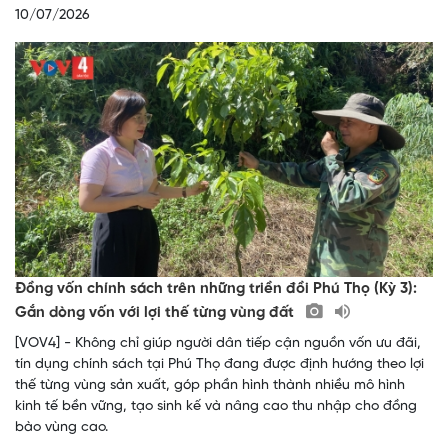
10/07/2026
Đồng vốn chính sách trên những triền đồi Phú Thọ (Kỳ 3):
Gắn dòng vốn với lợi thế từng vùng đất
[VOV4] - Không chỉ giúp người dân tiếp cận nguồn vốn ưu đãi,
tín dụng chính sách tại Phú Thọ đang được định hướng theo lợi
thế từng vùng sản xuất, góp phần hình thành nhiều mô hình
kinh tế bền vững, tạo sinh kế và nâng cao thu nhập cho đồng
bào vùng cao.