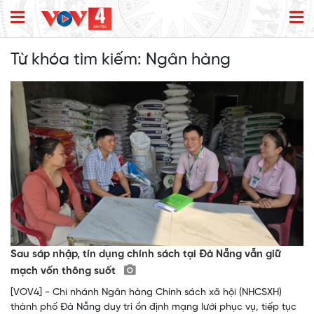
Từ khóa tìm kiếm:
Ngân hàng
Sau sáp nhập, tín dụng chính sách tại Đà Nẵng vẫn giữ
mạch vốn thông suốt
[VOV4] - Chi nhánh Ngân hàng Chính sách xã hội (NHCSXH)
thành phố Đà Nẵng duy trì ổn định mạng lưới phục vụ, tiếp tục