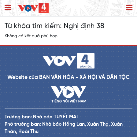
Từ khóa tìm kiếm:
Nghị định 38
Không có kết quả phù hợp
Website của BAN VĂN HÓA - XÃ HỘI VÀ DÂN TỘC
Trưởng ban: Nhà báo TUYẾT MAI
Phó trưởng ban: Nhà báo Hồng Lan, Xuân Thọ, Xuân
Thân, Hoài Thu