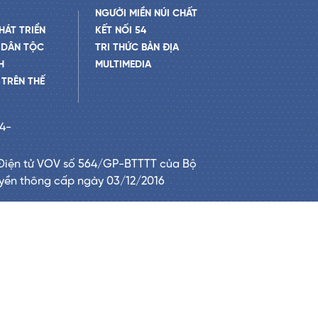
NGƯỜI MIỀN NÚI CHẤT
HÁT TRIỂN
KẾT NỐI 54
 DÂN TỘC
TRI THỨC BẢN ĐỊA
H
MULTIMEDIA
TRÊN THẾ
24-
Điện tử VOV số 564/GP-BTTTT của Bộ
uyền thông cấp ngày 03/12/2016