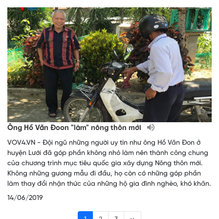
Ông Hồ Văn Đoon "làm" nông thôn mới
VOV4.VN - Đội ngũ những người uy tín như ông Hồ Văn Đon ở
huyện Lưới đã góp phần không nhỏ làm nên thành công chung
của chương trình mục tiêu quốc gia xây dựng Nông thôn mới.
Không những gương mẫu đi đầu, họ còn có những góp phần
làm thay đổi nhận thức của những hộ gia đình nghèo, khó khăn.
14/06/2019