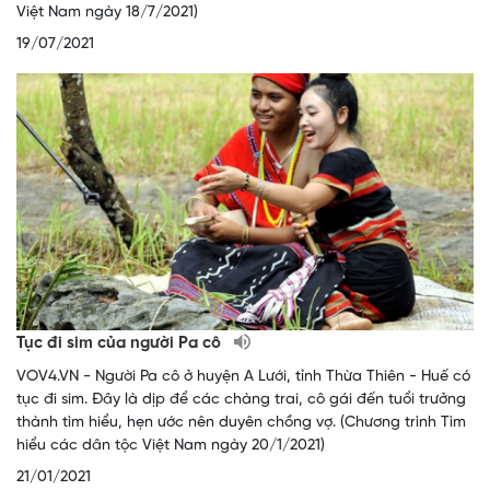
Việt Nam ngày 18/7/2021)
19/07/2021
Tục đi sim của người Pa cô
VOV4.VN - Người Pa cô ở huyện A Lưới, tỉnh Thừa Thiên - Huế có
tục đi sim. Đây là dịp để các chàng trai, cô gái đến tuổi trưởng
thành tìm hiểu, hẹn ước nên duyên chồng vợ. (Chương trình Tìm
hiểu các dân tộc Việt Nam ngày 20/1/2021)
21/01/2021