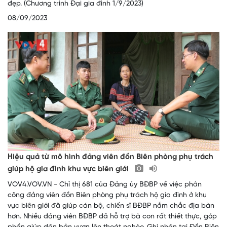
đẹp. (Chương trình Đại gia đình 1/9/2023)
08/09/2023
Hiệu quả từ mô hình đảng viên đồn Biên phòng phụ trách
giúp hộ gia đình khu vực biên giới
VOV4.VOV.VN - Chỉ thị 681 của Đảng ủy BĐBP về việc phân
công đảng viên đồn Biên phòng phụ trách hộ gia đình ở khu
vực biên giới đã giúp cán bộ, chiến sĩ BĐBP nắm chắc địa bàn
hơn. Nhiều đảng viên BĐBP đã hỗ trợ bà con rất thiết thực, góp