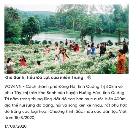
Khe Sanh, tiểu Đà Lạt của miền Trung
VOV4.VN - Cách thành phố Đông Hà, tỉnh Quảng Trị 60km về
phía Tây, thị trấn Khe Sanh của huyện Hướng Hóa, tỉnh Quảng
Trị nằm trong thung lũng đất đỏ cao hơn mực nước biển 400m,
địa thế núi rừng đa dạng, núi và sông xen kẽ nhau, rất phù hợp
để trồng các loại hoa. (Chương trình Sắc màu các dân tộc Việt
Nam 15/8/2020)
17/08/2020