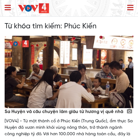
Từ khóa tìm kiếm:
Phúc Kiến
Sa Huyện và câu chuyện làm giàu từ hương vị quê nhà
[VOV4] - Từ một thành cổ ở Phúc Kiến (Trung Quốc), ẩm thực Sa
Huyện đã vươn mình khỏi vùng nông thôn, trở thành ngành
công nghiệp tỷ đô. Với hơn 100.000 nhà hàng toàn cầu, đây là