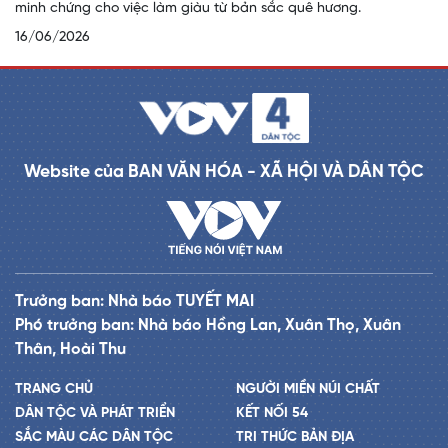
minh chứng cho việc làm giàu từ bản sắc quê hương.
16/06/2026
Website của BAN VĂN HÓA - XÃ HỘI VÀ DÂN TỘC
Trưởng ban: Nhà báo TUYẾT MAI
Phó trưởng ban: Nhà báo Hồng Lan, Xuân Thọ, Xuân
Thân, Hoài Thu
TRANG CHỦ
NGƯỜI MIỀN NÚI CHẤT
DÂN TỘC VÀ PHÁT TRIỂN
KẾT NỐI 54
SẮC MÀU CÁC DÂN TỘC
TRI THỨC BẢN ĐỊA