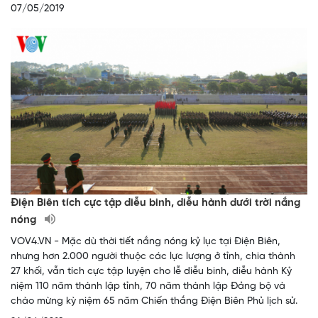
07/05/2019
Điện Biên tích cực tập diễu binh, diễu hành dưới trời nắng
nóng
VOV4.VN - Mặc dù thời tiết nắng nóng kỷ lục tại Điện Biên,
nhưng hơn 2.000 người thuộc các lực lượng ở tỉnh, chia thành
27 khối, vẫn tích cực tập luyện cho lễ diễu binh, diễu hành Kỷ
niệm 110 năm thành lập tỉnh, 70 năm thành lập Đảng bộ và
chào mừng kỳ niệm 65 năm Chiến thắng Điện Biên Phủ lịch sử.