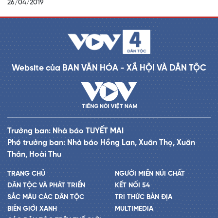
26/04/2019
Website của BAN VĂN HÓA - XÃ HỘI VÀ DÂN TỘC
Trưởng ban: Nhà báo TUYẾT MAI
Phó trưởng ban: Nhà báo Hồng Lan, Xuân Thọ, Xuân
Thân, Hoài Thu
TRANG CHỦ
NGƯỜI MIỀN NÚI CHẤT
DÂN TỘC VÀ PHÁT TRIỂN
KẾT NỐI 54
SẮC MÀU CÁC DÂN TỘC
TRI THỨC BẢN ĐỊA
BIÊN GIỚI XANH
MULTIMEDIA