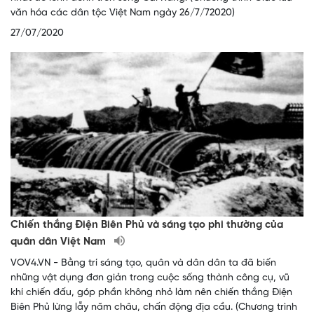
văn hóa các dân tộc Việt Nam ngày 26/7/72020)
27/07/2020
Chiến thắng Điện Biên Phủ và sáng tạo phi thường của
quân dân Việt Nam
VOV4.VN - Bằng trí sáng tạo, quân và dân dân ta đã biến
những vật dụng đơn giản trong cuộc sống thành công cụ, vũ
khí chiến đấu, góp phần không nhỏ làm nên chiến thắng Điện
Biên Phủ lừng lẫy năm châu, chấn động địa cầu. (Chương trình