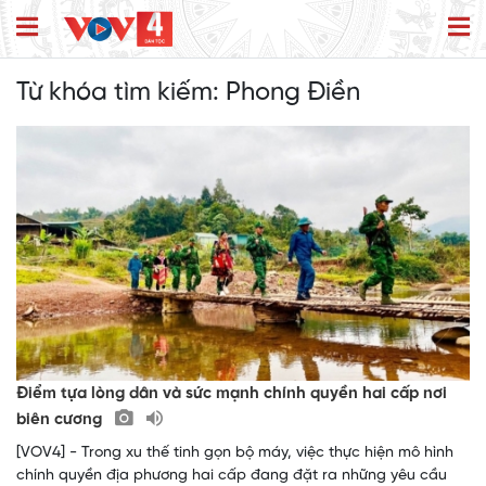
Từ khóa tìm kiếm:
Phong Điền
Điểm tựa lòng dân và sức mạnh chính quyền hai cấp nơi
biên cương
[VOV4] - Trong xu thế tinh gọn bộ máy, việc thực hiện mô hình
chính quyền địa phương hai cấp đang đặt ra những yêu cầu