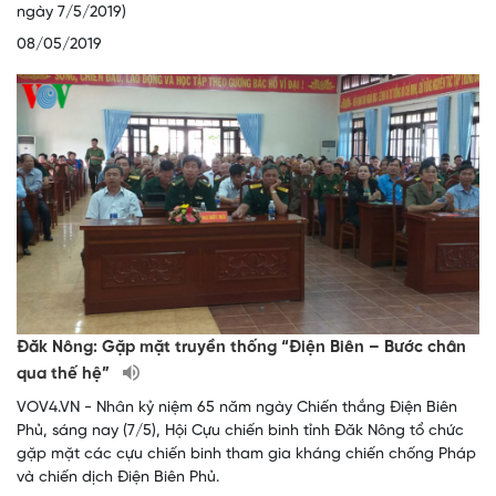
ngày 7/5/2019)
08/05/2019
Đăk Nông: Gặp mặt truyền thống “Điện Biên – Bước chân
qua thế hệ”
VOV4.VN - Nhân kỷ niệm 65 năm ngày Chiến thắng Điện Biên
Phủ, sáng nay (7/5), Hội Cựu chiến binh tỉnh Đăk Nông tổ chức
gặp mặt các cựu chiến binh tham gia kháng chiến chống Pháp
và chiến dịch Điện Biên Phủ.