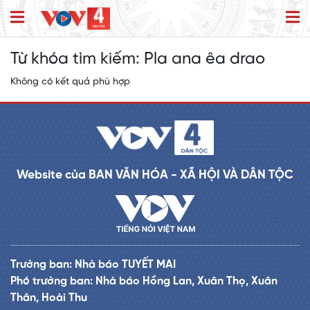
Từ khóa tìm kiếm:
Pla ana êa drao
Không có kết quả phù hợp
Website của BAN VĂN HÓA - XÃ HỘI VÀ DÂN TỘC
Trưởng ban: Nhà báo TUYẾT MAI
Phó trưởng ban: Nhà báo Hồng Lan, Xuân Thọ, Xuân
Thân, Hoài Thu