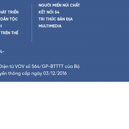
NGƯỜI MIỀN NÚI CHẤT
HÁT TRIỂN
KẾT NỐI 54
 DÂN TỘC
TRI THỨC BẢN ĐỊA
H
MULTIMEDIA
TRÊN THẾ
24-
Điện tử VOV số 564/GP-BTTTT của Bộ
uyền thông cấp ngày 03/12/2016