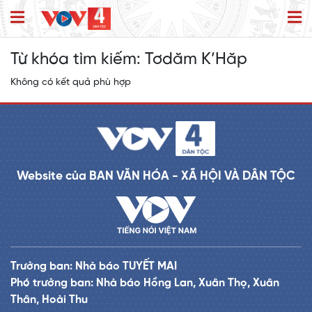
Từ khóa tìm kiếm:
Tơdăm K’Hăp
Không có kết quả phù hợp
Website của BAN VĂN HÓA - XÃ HỘI VÀ DÂN TỘC
Trưởng ban: Nhà báo TUYẾT MAI
Phó trưởng ban: Nhà báo Hồng Lan, Xuân Thọ, Xuân
Thân, Hoài Thu