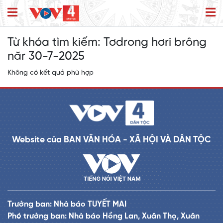
Từ khóa tìm kiếm:
Tơdrong hơri brông
năr 30-7-2025
Không có kết quả phù hợp
Website của BAN VĂN HÓA - XÃ HỘI VÀ DÂN TỘC
Trưởng ban: Nhà báo TUYẾT MAI
Phó trưởng ban: Nhà báo Hồng Lan, Xuân Thọ, Xuân