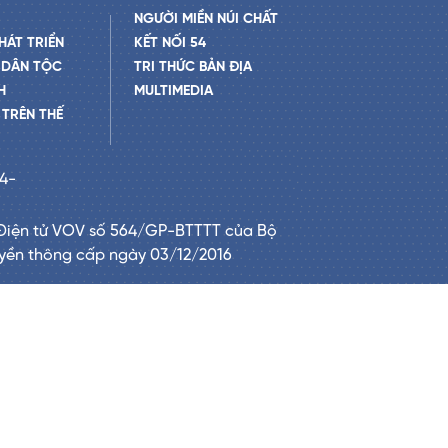
NGƯỜI MIỀN NÚI CHẤT
HÁT TRIỂN
KẾT NỐI 54
 DÂN TỘC
TRI THỨC BẢN ĐỊA
H
MULTIMEDIA
TRÊN THẾ
24-
Điện tử VOV số 564/GP-BTTTT của Bộ
uyền thông cấp ngày 03/12/2016