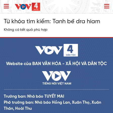
Từ khóa tìm kiếm:
Tanh bĕ dra hiam
Không có kết quả phù hợp
Website của BAN VĂN HÓA - XÃ HỘI VÀ DÂN TỘC
Trưởng ban: Nhà báo TUYẾT MAI
Phó trưởng ban: Nhà báo Hồng Lan, Xuân Thọ, Xuân
Thân, Hoài Thu