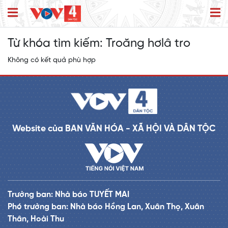
Từ khóa tìm kiếm:
Troăng hơlâ tro
Không có kết quả phù hợp
Website của BAN VĂN HÓA - XÃ HỘI VÀ DÂN TỘC
Trưởng ban: Nhà báo TUYẾT MAI
Phó trưởng ban: Nhà báo Hồng Lan, Xuân Thọ, Xuân
Thân, Hoài Thu