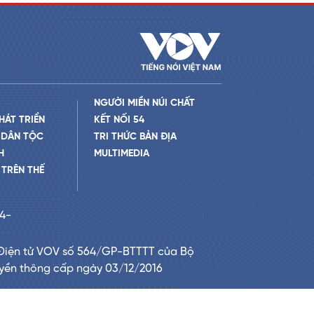
NGƯỜI MIỀN NÚI CHẤT
HÁT TRIỂN
KẾT NỐI 54
 DÂN TỘC
TRI THỨC BẢN ĐỊA
H
MULTIMEDIA
TRÊN THẾ
24-
Điện tử VOV số 564/GP-BTTTT của Bộ
uyền thông cấp ngày 03/12/2016