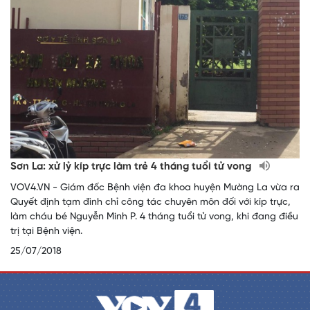
Sơn La: xử lỷ kíp trực làm trẻ 4 tháng tuổi tử vong
VOV4.VN - Giám đốc Bệnh viện đa khoa huyện Mường La vừa ra
Quyết định tạm đình chỉ công tác chuyên môn đối với kíp trực,
làm cháu bé Nguyễn Minh P. 4 tháng tuổi tử vong, khi đang điều
trị tại Bệnh viện.
25/07/2018