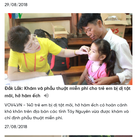
29/08/2018
Đắk Lắk: Khám và phẫu thuật miễn phí cho trẻ em bị dị tật
môi, hở hàm ếch
VOV4.VN - 140 trẻ em bị dị tật môi, hở hàm ếch có hoàn cảnh
khó khăn trên địa bàn các tỉnh Tây Nguyên vừa được khám và
chỉ định phẫu thuật miễn phí.
27/08/2018