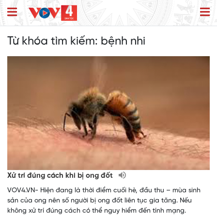
Từ khóa tìm kiếm:
bệnh nhi
Xử trí đúng cách khi bị ong đốt
VOV4.VN- Hiện đang là thời điểm cuối hè, đầu thu – mùa sinh
sản của ong nên số người bị ong đốt liên tục gia tăng. Nếu
không xử trí đúng cách có thể nguy hiểm đến tính mạng.