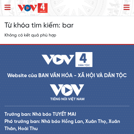
Từ khóa tìm kiếm:
bar
Không có kết quả phù hợp
Website của BAN VĂN HÓA - XÃ HỘI VÀ DÂN TỘC
Trưởng ban: Nhà báo TUYẾT MAI
Phó trưởng ban: Nhà báo Hồng Lan, Xuân Thọ, Xuân
Thân, Hoài Thu