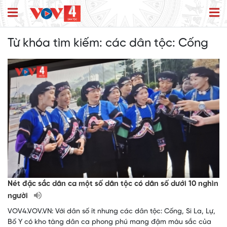
Từ khóa tìm kiếm:
các dân tộc: Cống
Nét đặc sắc dân ca một số dân tộc có dân số dưới 10 nghìn
người
VOV4.VOV.VN: Với dân số ít nhưng các dân tộc: Cống, Si La, Lự,
Bố Y có kho tàng dân ca phong phú mang đậm màu sắc của