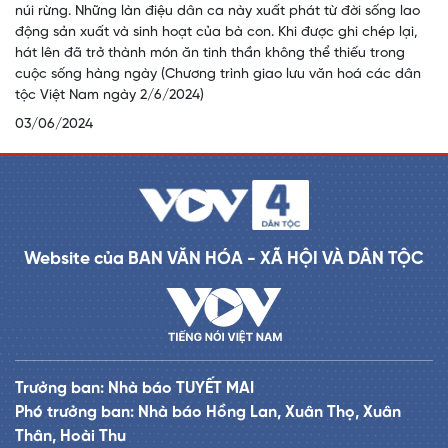
núi rừng. Những làn điệu dân ca này xuất phát từ đời sống lao
động sản xuất và sinh hoạt của bà con. Khi được ghi chép lại,
hát lên đã trở thành món ăn tinh thần không thể thiếu trong
cuộc sống hàng ngày (Chương trình giao lưu văn hoá các dân
tộc Việt Nam ngày 2/6/2024)
03/06/2024
Website của BAN VĂN HÓA - XÃ HỘI VÀ DÂN TỘC
Trưởng ban: Nhà báo TUYẾT MAI
Phó trưởng ban: Nhà báo Hồng Lan, Xuân Thọ, Xuân
Thân, Hoài Thu