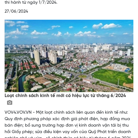
thi hành từ ngày 1/7/2024.
27/06/2024
Loạt chính sách kinh tế mới có hiệu lực từ tháng 6/2024
VOV4.VOV.VN - Một loạt chính sách liên quan đến kinh tế như:
Quy định phương pháp xác định giá phát điện, hợp đồng mua
bán điện; bổ sung trường hợp đơn vị kinh doanh vận tải bị thu
hồi Giấy phép; sửa điều kiện vay vốn của Quỹ Phát triển doanh