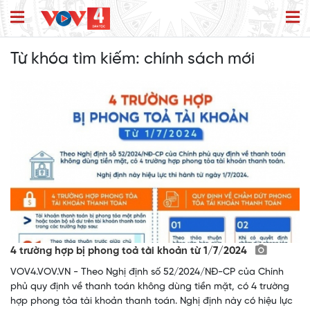
Từ khóa tìm kiếm:
chính sách mới
4 trường hợp bị phong toả tài khoản từ 1/7/2024
VOV4.VOV.VN - Theo Nghị định số 52/2024/NĐ-CP của Chính
phủ quy định về thanh toán không dùng tiền mặt, có 4 trường
hợp phong tỏa tài khoản thanh toán. Nghị định này có hiệu lực